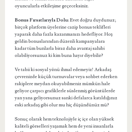
oyuncularla etkileşime geçeceksiniz.
Bonus Fırsatlarıyla Dolu:
Evet doğru duydunuz;
birçok platform üyelerine cazip bonus teklifleri
yaparak daha fazla kazanmanızı hedefliyor. Hoş
geldin bonuslarından düzenli kampanyalara
kadar tüm bunlarla biraz daha avantaj sahibi
olabiliyorsunuz ki kim buna hayır diyebilir?
Ve tabii ki sosyal yönü ihmal edemeyiz! Arkadaş
çevrenizde küçük turnuvalar veya sohbet ederken
rakiplere meydan okuyabilmeniz mümkün hale
geliyor çarpıcı grafiklerle süslenmiş görüntülerde
yan yana geliyorsunuz sanki defalarca katıldığınız
eski arkadaş gibi olur mu hiç düşündünüz mü?
Sonuç olarak hem teknolojiyle iç içe olan yüksek
kaliteli görselleri yaşamak hem de yeni insanlarla