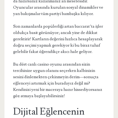
da hazırsanız kazanmanız an meselesidir.
Oyuncular arasında kurulan sosyal dinamikler ve
yan bakışmalar tüm partiyi bambaşka kılıyor.
Son zamanlarda popülerliği artan baccarat’ta işler
oldukça basit görünüyor; ancak yine de dikkat
gerektirir! Kartların değerini hızlıca hesaplayarak
doğru seçimi yapmak gerekiyor ki bu biraz tuhaf
gelebilir fakat öğrendikçe akıcı hale geliyor.
Bu dört canlı casino oyunu arasından sizin
tercihinize uygun olanını seçerken kalbinizin
sesini dinlemekten çekinmeyin derim—sonuçta
eğlenceyi artırmak için buradayız değil mi?
Kendinizi yeni bir maceraya hazır hissediyorsanız
göz atmaya başlayabilirsiniz!
Dijital Eğlencenin