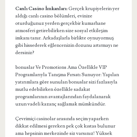
Canlı Casino İmkanları:
Gerçek krupiyelerin yer
aldığı canlı casino bölümleri, evinize
oturduğunuz yerden gerçekbir kumarhane
atmosferi getirebilirken size sosyal etkileşim
imkanı tanır. Arkadaşlarla birlikte oynuyormuş
gibi hissederek eğlencenizin dozunu artırmayı ne
dersiniz?
bonuslar Ve Promotions Ama Özellikle VIP
Programlarıyla Tanışma Fırsatı Sunuyor: Yapılan
yatırımlara göre sunulan bonuslar sizi fazlasıyla
mutlu edebilirken özellikle sadakat
programlarının avantajlarından faydalanarak
uzun vadeli kazanç sağlamak mümkündür.
Çevrimiçi casinolar arasında seçim yaparken
dikkat edilmesi gereken pek çok kıstas bulunur
ama hepsinin merkezinde siz varsınız! Yüksek