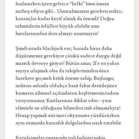
hızlanırken içten gelen o “belki” hissi insanı
sarhoş ediyor gibi… Unutulmaması gereken nokta;
kazançlar kadar keyif almak da önemli! Doğru
tahminlerin ödülleri büyük olabilir ama
hatalarınızdan ders almayı unutmayın!
Şimdi sırada blackjack var; burada biraz daha
düşünmemiz gerekiyor çünkü sadece duygu değil
mantık devreye giriyor! Bütün amaç 21'e en yakın
sayıya ulaşmak olsa da rakiplerinizden önce
harekete geçmek kritik öneme sahip. Başlangıç
noktası aslında oldukça basit fakat derinleşince
kumarın zihinsel açılımlarını keşfetmenin tadına
varıyorsunuz. Kartlarınıza dikkat edin—yani
elimizde ne olduğunu bilmeden risk almamalıyız!
Hesap yapmak sizi mavi okyanusta yüzdürürken
aynı zamanda karanlık dalgalardan uzak tutabilir.
Karşılaşmalar esnasında ruh halinizi sakin