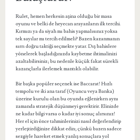
Rulet, hemen herkesin aşina olduğu bir masa
oyunu ve belki de heyecan arayanların ilk tercihi.
Kırmızı ya da siyah mı bahis yapmalısınız yoksa
tek sayılar mı tercih edilmeli? Bazen kazanmanın
sırrı doğru taktiği seçmekte yatar. Dış bahislere
yönelerek başladığınızda kaybetme ihtimalinizi
azaltabilirsiniz; bu nedenle küçük fakat sürekli
kazançlarla ilerlemek mantıklı olabilir.
Bir başka popüler seçenek ise Baccarat! Hızlı
tempolu ve iki ana taraf (Oyuncu veya Banka)
üzerine kurulu olan bu oyunda eğlenirken aynı
zamanda stratejik düşünmeyi gerektirir. Elinizde
ne kadar bilgi varsa o kadar iyi sonuç alırsınız!
Her el için önce tahminlerinizi nasıl değerlendirip
yerleştirdiğinize dikkat edin; çünkü bazen sadece
sezgiyle hareket etmek yanlış sonuçlara yol