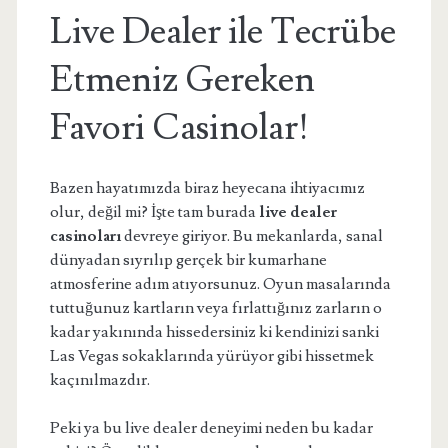
Live Dealer ile Tecrübe
Etmeniz Gereken
Favori Casinolar!
Bazen hayatımızda biraz heyecana ihtiyacımız
olur, değil mi? İşte tam burada
live dealer
casinoları
devreye giriyor. Bu mekanlarda, sanal
dünyadan sıyrılıp gerçek bir kumarhane
atmosferine adım atıyorsunuz. Oyun masalarında
tuttuğunuz kartların veya fırlattığınız zarların o
kadar yakınında hissedersiniz ki kendinizi sanki
Las Vegas sokaklarında yürüyor gibi hissetmek
kaçınılmazdır.
Peki ya bu live dealer deneyimi neden bu kadar