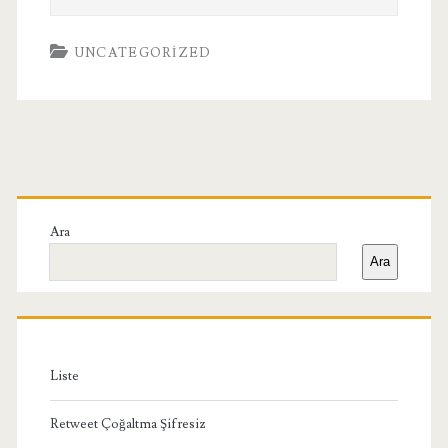
UNCATEGORIZED
Birincil
Yan
Ara
Ara
Menü
Liste
Retweet Çoğaltma Şifresiz