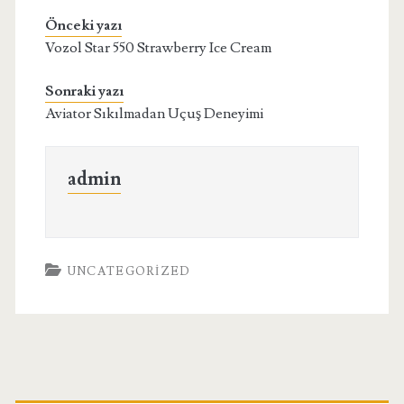
Önceki yazı
Vozol Star 550 Strawberry Ice Cream
Sonraki yazı
Aviator Sıkılmadan Uçuş Deneyimi
admin
UNCATEGORIZED
Birincil