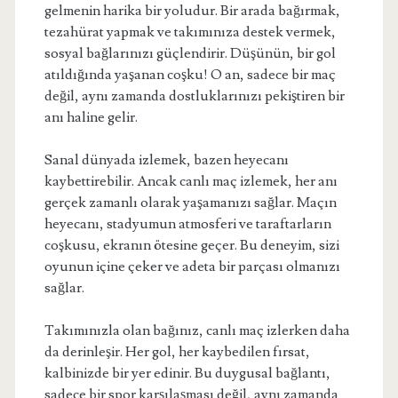
gelmenin harika bir yoludur. Bir arada bağırmak,
tezahürat yapmak ve takımınıza destek vermek,
sosyal bağlarınızı güçlendirir. Düşünün, bir gol
atıldığında yaşanan coşku! O an, sadece bir maç
değil, aynı zamanda dostluklarınızı pekiştiren bir
anı haline gelir.
Sanal dünyada izlemek, bazen heyecanı
kaybettirebilir. Ancak canlı maç izlemek, her anı
gerçek zamanlı olarak yaşamanızı sağlar. Maçın
heyecanı, stadyumun atmosferi ve taraftarların
coşkusu, ekranın ötesine geçer. Bu deneyim, sizi
oyunun içine çeker ve adeta bir parçası olmanızı
sağlar.
Takımınızla olan bağınız, canlı maç izlerken daha
da derinleşir. Her gol, her kaybedilen fırsat,
kalbinizde bir yer edinir. Bu duygusal bağlantı,
sadece bir spor karşılaşması değil, aynı zamanda