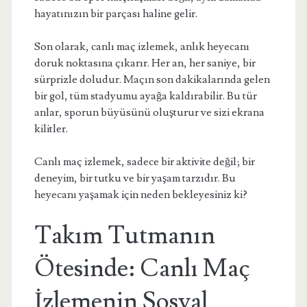
hayatınızın bir parçası haline gelir.
Son olarak, canlı maç izlemek, anlık heyecanı
doruk noktasına çıkarır. Her an, her saniye, bir
sürprizle doludur. Maçın son dakikalarında gelen
bir gol, tüm stadyumu ayağa kaldırabilir. Bu tür
anlar, sporun büyüsünü oluşturur ve sizi ekrana
kilitler.
Canlı maç izlemek, sadece bir aktivite değil; bir
deneyim, bir tutku ve bir yaşam tarzıdır. Bu
heyecanı yaşamak için neden bekleyesiniz ki?
Takım Tutmanın
Ötesinde: Canlı Maç
İzlemenin Sosyal