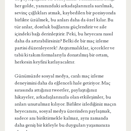
her golde, yanınızdaki arkadaşlarınızla sarılmak,
sevinç çığlıkları atmak, kaybedilen bir pozisyonda
birlikte üzülmek, bu anları daha da özel kılar. Bu
tür anlar, dostluk bağlarını güçlendirir ve aile
içindeki bağı derinleştirir. Peki, bu heyecanı nasıl
daha da artırabilirsiniz? Belki de bir maç izleme
partisi düzenleyerek! Atıştırmalıklar, içecekler ve
tabii ki takım formalarıyla donatılmış bir ortam,
herkesin keyfini katlayacaktır.
Günümüzde sosyal medya, canlı maç izleme
deneyimini daha da eğlenceli hale getiriyor. Maç
sırasında attığınız tweetler, paylaştığınız
hikayeler, arkadaşlarınızla olan etkileşimler, bu
anları unutulmaz kılıyor. Birlikte izlediğiniz maçın
heyecanını, sosyal medya üzerinden paylaşmak,
sadece anı biriktirmekle kalmaz, aynı zamanda
daha geniş bir kitleyle bu duyguları yaşamanıza