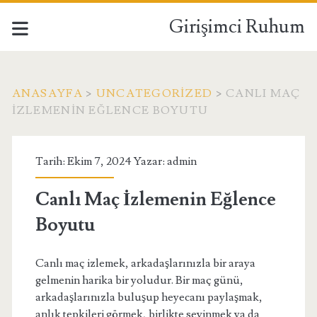
Girişimci Ruhum
ANASAYFA
>
UNCATEGORIZED
>
CANLI MAÇ
İZLEMENIN EĞLENCE BOYUTU
Tarih: Ekim 7, 2024 Yazar:
admin
Canlı Maç İzlemenin Eğlence
Boyutu
Canlı maç izlemek, arkadaşlarınızla bir araya
gelmenin harika bir yoludur. Bir maç günü,
arkadaşlarınızla buluşup heyecanı paylaşmak,
anlık tepkileri görmek, birlikte sevinmek ya da