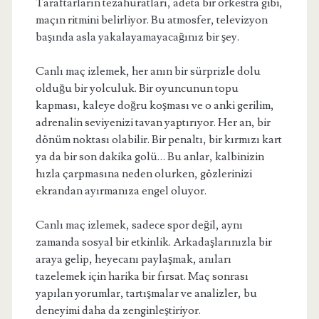
Taraftarların tezahüratları, adeta bir orkestra gibi,
maçın ritmini belirliyor. Bu atmosfer, televizyon
başında asla yakalayamayacağınız bir şey.
Canlı maç izlemek, her anın bir sürprizle dolu
olduğu bir yolculuk. Bir oyuncunun topu
kapması, kaleye doğru koşması ve o anki gerilim,
adrenalin seviyenizi tavan yaptırıyor. Her an, bir
dönüm noktası olabilir. Bir penaltı, bir kırmızı kart
ya da bir son dakika golü… Bu anlar, kalbinizin
hızla çarpmasına neden olurken, gözlerinizi
ekrandan ayırmanıza engel oluyor.
Canlı maç izlemek, sadece spor değil, aynı
zamanda sosyal bir etkinlik. Arkadaşlarınızla bir
araya gelip, heyecanı paylaşmak, anıları
tazelemek için harika bir fırsat. Maç sonrası
yapılan yorumlar, tartışmalar ve analizler, bu
deneyimi daha da zenginleştiriyor.