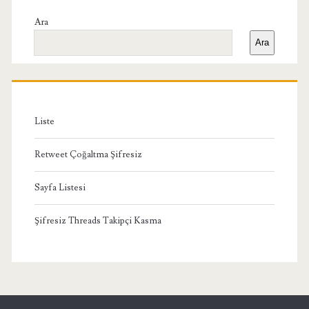
Yan
Ara
Ara
Menü
Liste
Retweet Çoğaltma Şifresiz
Sayfa Listesi
Şifresiz Threads Takipçi Kasma