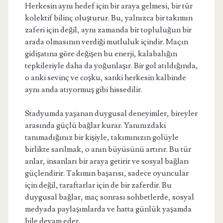
Herkesin aynı hedef için bir araya gelmesi, bir tür
kolektif bilinç oluşturur. Bu, yalnızca bir takımın
zaferi için değil, aynı zamanda bir topluluğun bir
arada olmasının verdiği mutluluk içindir. Maçın
gidişatına göre değişen bu enerji, kalabalığın
tepkileriyle daha da yoğunlaşır. Bir gol atıldığında,
o anki sevinç ve coşku, sanki herkesin kalbinde
aynı anda atıyormuş gibi hissedilir.
Stadyumda yaşanan duygusal deneyimler, bireyler
arasında güçlü bağlar kurar. Yanınızdaki
tanımadığınız bir kişiyle, takımınızın golüyle
birlikte sarılmak, o anın büyüsünü artırır. Bu tür
anlar, insanları bir araya getirir ve sosyal bağları
güçlendirir. Takımın başarısı, sadece oyuncular
için değil, taraftarlar için de bir zaferdir. Bu
duygusal bağlar, maç sonrası sohbetlerde, sosyal
medyada paylaşımlarda ve hatta günlük yaşamda
bile devam eder.