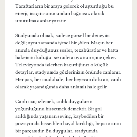
Taraftarların bir araya gelerek oluşturduğu bu
enerji, maçın sonucundan bağımsız olarak
unutulmaz anlar yaratır.
Stadyumda olmak, sadece görsel bir deneyim
değil; aynı zamanda işitsel bir şölen. Maçın her
anında duyduğunuz sesler, tezahüratlar ve hatta
hakemin düdüğü, sizi adeta oyunun içine çeker.
Televizyonda izlerken kaçırdığınız o küçük
detaylar, stadyumda gözlerinizin önünde canlanır.
Her pas, her müdahale, her heyecan dolu an, canlı
olarak yaşandığında daha anlamlı hale gelir.
Canlı maç izlemek, anlık duyguların
yoğunluğunu hissetmek demektir. Bir gol
atıldığında yaşanan sevinç, kaybedilen bir
pozisyonda hissedilen hayal kırıklığı, hepsi o anın
bir parçasıdır. Bu duygular, stadyumda