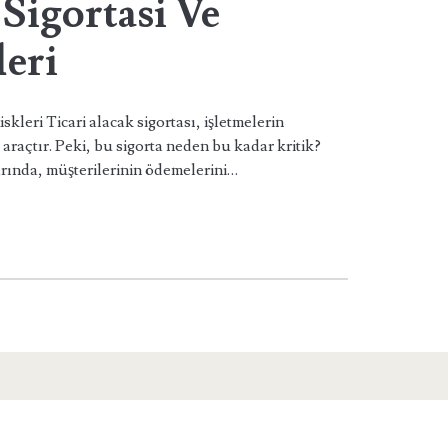
 Sigortasi Ve
leri
skleri Ticari alacak sigortası, işletmelerin
araçtır. Peki, bu sigorta neden bu kadar kritik?
arında, müşterilerinin ödemelerini…