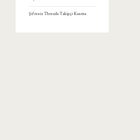
Şifresiz Threads Takipçi Kasma