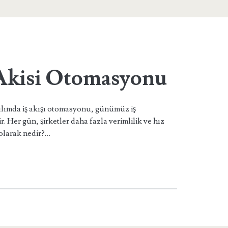
 Akisi Otomasyonu
lımda iş akışı otomasyonu, günümüz iş
 Her gün, şirketler daha fazla verimlilik ve hız
olarak nedir?…