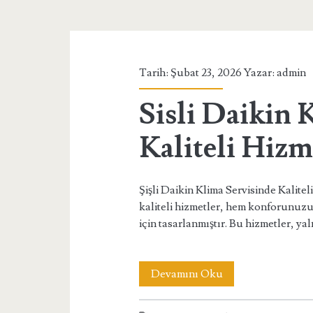
Tarih: Şubat 23, 2026 Yazar:
admin
Sisli Daikin 
Kaliteli Hizm
Şişli Daikin Klima Servisinde Kalite
kaliteli hizmetler, hem konforunuzu 
için tasarlanmıştır. Bu hizmetler, ya
Sisli
Devamını Oku
Daikin