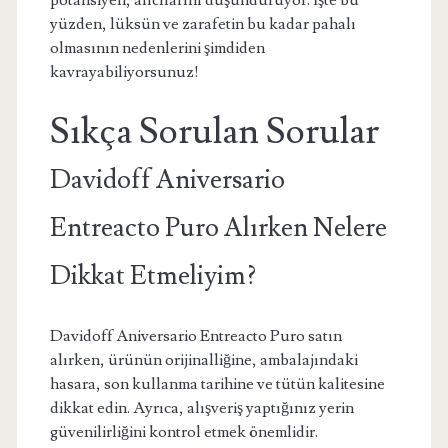
potansiyeli, alıcılarını düşündürüyor. İşte bu
yüzden, lüksün ve zarafetin bu kadar pahalı
olmasının nedenlerini şimdiden
kavrayabiliyorsunuz!
Sıkça Sorulan Sorular
Davidoff Aniversario
Entreacto Puro Alırken Nelere
Dikkat Etmeliyim?
Davidoff Aniversario Entreacto Puro satın
alırken, ürünün orijinalliğine, ambalajındaki
hasara, son kullanma tarihine ve tütün kalitesine
dikkat edin. Ayrıca, alışveriş yaptığınız yerin
güvenilirliğini kontrol etmek önemlidir.