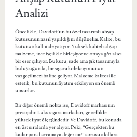
Analizi
Öncelikle, Davidoff'un bu özel tasarımlı ahşap
kutusunun nasıl yapıldığını düşünelim. Kalite, bu
kutunun kalbinde yatıyor. Yüksek kaliteli ahşap
malzeme, ince işçilikle birleşiyor ve ortaya göz alıcı
bir eser çıkıyor. Bu kutu, sade ama şık tasarımıyla
buluştuğunda, bir sigara koleksiyonunun
vazgeçilmezi haline geliyor. Malzeme kalitesi ile
estetik, bu kutunun fiyatını etkileyen en önemli
unsurlar.
Bir diğer önemli nokta ise, Davidoff markasının
prestijidir. Lüks sigara markaları, genellikle
yüksek fiyat ölçeğindedir. Ve Davidoff, bu konuda
en üst sıralarda yer alıyor. Peki, “Gerçekten bu
kadar para harcamaya değer mi?” sorusu akıllara