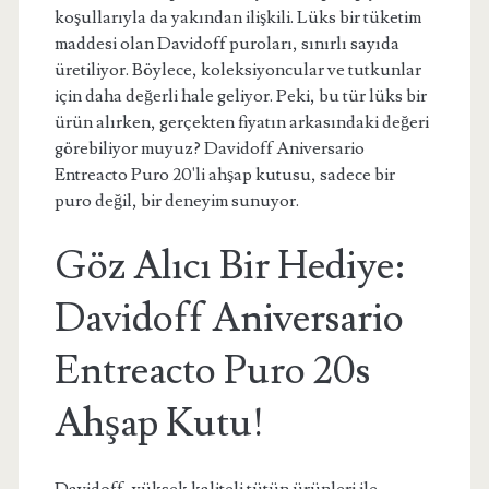
koşullarıyla da yakından ilişkili. Lüks bir tüketim
maddesi olan Davidoff puroları, sınırlı sayıda
üretiliyor. Böylece, koleksiyoncular ve tutkunlar
için daha değerli hale geliyor. Peki, bu tür lüks bir
ürün alırken, gerçekten fiyatın arkasındaki değeri
görebiliyor muyuz? Davidoff Aniversario
Entreacto Puro 20'li ahşap kutusu, sadece bir
puro değil, bir deneyim sunuyor.
Göz Alıcı Bir Hediye:
Davidoff Aniversario
Entreacto Puro 20s
Ahşap Kutu!