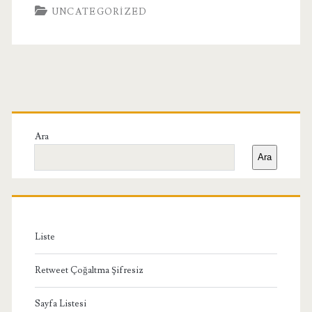
UNCATEGORIZED
Birincil
Yan
Ara
Ara
Menü
Liste
Retweet Çoğaltma Şifresiz
Sayfa Listesi