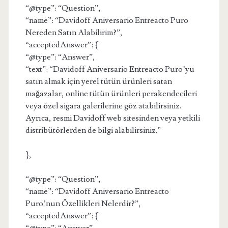
“@type”: “Question”,
“name”: “Davidoff Aniversario Entreacto Puro
Nereden Satın Alabilirim?”,
“acceptedAnswer”: {
“@type”: “Answer”,
“text”: “Davidoff Aniversario Entreacto Puro’yu
satın almak için yerel tütün ürünleri satan
mağazalar, online tütün ürünleri perakendecileri
veya özel sigara galerilerine göz atabilirsiniz.
Ayrıca, resmi Davidoff web sitesinden veya yetkili
distribütörlerden de bilgi alabilirsiniz.”
},
“@type”: “Question”,
“name”: “Davidoff Aniversario Entreacto
Puro’nun Özellikleri Nelerdir?”,
“acceptedAnswer”: {