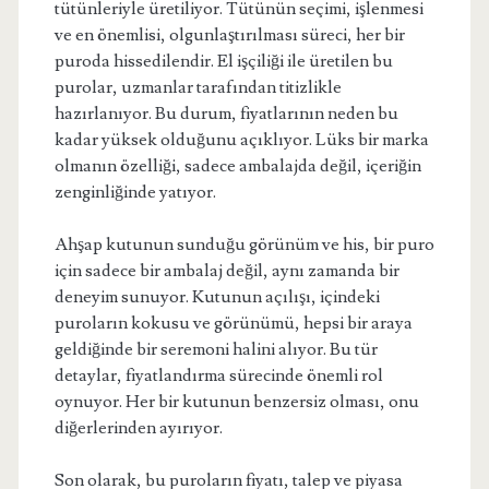
tütünleriyle üretiliyor. Tütünün seçimi, işlenmesi
ve en önemlisi, olgunlaştırılması süreci, her bir
puroda hissedilendir. El işçiliği ile üretilen bu
purolar, uzmanlar tarafından titizlikle
hazırlanıyor. Bu durum, fiyatlarının neden bu
kadar yüksek olduğunu açıklıyor. Lüks bir marka
olmanın özelliği, sadece ambalajda değil, içeriğin
zenginliğinde yatıyor.
Ahşap kutunun sunduğu görünüm ve his, bir puro
için sadece bir ambalaj değil, aynı zamanda bir
deneyim sunuyor. Kutunun açılışı, içindeki
puroların kokusu ve görünümü, hepsi bir araya
geldiğinde bir seremoni halini alıyor. Bu tür
detaylar, fiyatlandırma sürecinde önemli rol
oynuyor. Her bir kutunun benzersiz olması, onu
diğerlerinden ayırıyor.
Son olarak, bu puroların fiyatı, talep ve piyasa