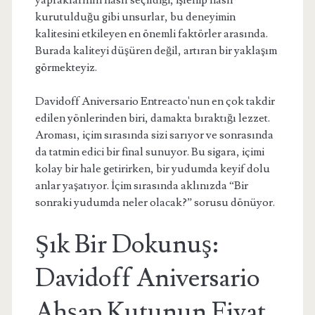
yapraklarının nasıl seçildiği, işlenip nasıl
kurutulduğu gibi unsurlar, bu deneyimin
kalitesini etkileyen en önemli faktörler arasında.
Burada kaliteyi düşüren değil, artıran bir yaklaşım
görmekteyiz.
Davidoff Aniversario Entreacto'nun en çok takdir
edilen yönlerinden biri, damakta bıraktığı lezzet.
Aroması, içim sırasında sizi sarıyor ve sonrasında
da tatmin edici bir final sunuyor. Bu sigara, içimi
kolay bir hale getirirken, bir yudumda keyif dolu
anlar yaşatıyor. İçim sırasında aklınızda “Bir
sonraki yudumda neler olacak?” sorusu dönüyor.
Şık Bir Dokunuş:
Davidoff Aniversario
Ahşap Kutunun Fiyat