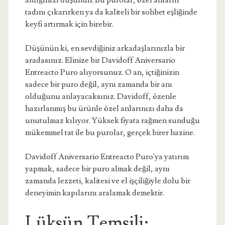
aldığınızı düşünün. Bu purolar, özel anların
tadını çıkarırken ya da kaliteli bir sohbet eşliğinde
keyfi artırmak için birebir.
Düşünün ki, en sevdiğiniz arkadaşlarınızla bir
aradasınız. Elinize bir Davidoff Aniversario
Entreacto Puro alıyorsunuz. O an, içtiğinizin
sadece bir puro değil, aynı zamanda bir anı
olduğunu anlayacaksınız. Davidoff, özenle
hazırlanmış bu ürünle özel anlarınızı daha da
unutulmaz kılıyor. Yüksek fiyata rağmen sunduğu
mükemmel tat ile bu purolar, gerçek birer hazine.
Davidoff Aniversario Entreacto Puro'ya yatırım
yapmak, sadece bir puro almak değil, aynı
zamanda lezzeti, kalitesi ve el işçiliğiyle dolu bir
deneyimin kapılarını aralamak demektir.
Lüksün Temsili: