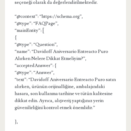
seçeneği olarak da değerlendirilmektedir.
“@context”: “https://schema.org”,
“@type”: “FAQPage”,
“mainEntity”: [
{
“@type”: “Question”,
“name”: “Davidoff Aniversario Entreacto Puro
Alırken Nelere Dikkat Etmeliyim?”,
“acceptedAnswer”: {
“@type”: “Answer”,
“text”: “Davidoff Aniversario Entreacto Puro satın
alırken, ürünün orijinalliğine, ambalajındaki
hasara, son kullanma tarihine ve tütün kalitesine
dikkat edin. Ayrıca, alışveriş yaptığınız yerin
güvenilirliğini kontrol etmek önemlidir.”
},