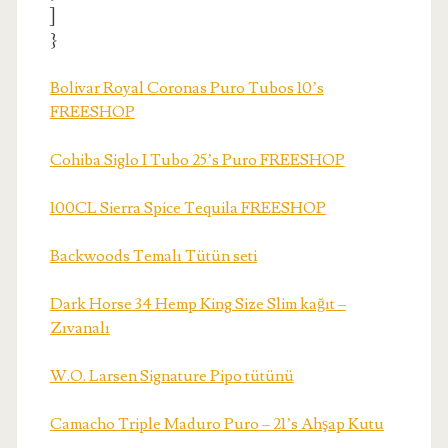
]
}
Bolivar Royal Coronas Puro Tubos 10’s
FREESHOP
Cohiba Siglo I Tubo 25’s Puro FREESHOP
100CL Sierra Spice Tequila FREESHOP
Backwoods Temalı Tütün seti
Dark Horse 34 Hemp King Size Slim kağıt –
Zıvanalı
W.O. Larsen Signature Pipo tütünü
Camacho Triple Maduro Puro – 21’s Ahşap Kutu