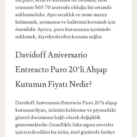
Bu puro, serin ve karanlık bir ortamda, nem
oranının %65-70 arasında olduğu bir ortamda
saklanmalıdır. Aşırı sıcaklık ve neme maruz
kalmamak, aromasını ve kalitesini korumak için
önemlidir. Ayrıca, puro kutusunun içerisinde
saklamak, dış etkenlerden koruma sağlar.
Davidoff Aniversario
Entreacto Puro 20’li Ahşap
Kutunun Fiyatı Nedir?
Davidoff Aniversario Entreacto Puro 20’li ahşap
kutunun fiyatı, ürünün kalitesine ve piyasadaki
güncel durumuna bağlı olarak değişiklik
göstermektedir. Genellikle lüks sigara severler
için tercih edilen bu ürün, özel günlerde hediye