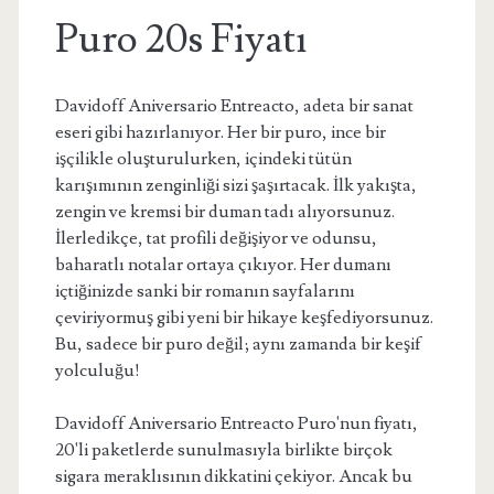
Puro 20s Fiyatı
Davidoff Aniversario Entreacto, adeta bir sanat
eseri gibi hazırlanıyor. Her bir puro, ince bir
işçilikle oluşturulurken, içindeki tütün
karışımının zenginliği sizi şaşırtacak. İlk yakışta,
zengin ve kremsi bir duman tadı alıyorsunuz.
İlerledikçe, tat profili değişiyor ve odunsu,
baharatlı notalar ortaya çıkıyor. Her dumanı
içtiğinizde sanki bir romanın sayfalarını
çeviriyormuş gibi yeni bir hikaye keşfediyorsunuz.
Bu, sadece bir puro değil; aynı zamanda bir keşif
yolculuğu!
Davidoff Aniversario Entreacto Puro'nun fiyatı,
20'li paketlerde sunulmasıyla birlikte birçok
sigara meraklısının dikkatini çekiyor. Ancak bu