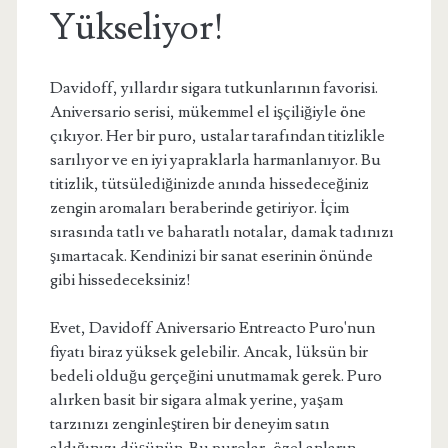
Yükseliyor!
Davidoff, yıllardır sigara tutkunlarının favorisi.
Aniversario serisi, mükemmel el işçiliğiyle öne
çıkıyor. Her bir puro, ustalar tarafından titizlikle
sarılıyor ve en iyi yapraklarla harmanlanıyor. Bu
titizlik, tütsülediğinizde anında hissedeceğiniz
zengin aromaları beraberinde getiriyor. İçim
sırasında tatlı ve baharatlı notalar, damak tadınızı
şımartacak. Kendinizi bir sanat eserinin önünde
gibi hissedeceksiniz!
Evet, Davidoff Aniversario Entreacto Puro'nun
fiyatı biraz yüksek gelebilir. Ancak, lüksün bir
bedeli olduğu gerçeğini unutmamak gerek. Puro
alırken basit bir sigara almak yerine, yaşam
tarzınızı zenginleştiren bir deneyim satın