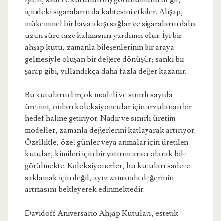
işlem, sadece kutunun dış görünümünü değil,
içindeki sigaraların da kalitesini etkiler. Ahşap,
mükemmel bir hava akışı sağlar ve sigaraların daha
uzun süre taze kalmasına yardımcı olur. İyi bir
ahşap kutu, zamanla bileşenlerinin bir araya
gelmesiyle oluşan bir değere dönüşür; sanki bir
şarap gibi, yıllandıkça daha fazla değer kazanır.
Bu kutuların birçok modeli ve sınırlı sayıda
üretimi, onları koleksiyoncular için arzulanan bir
hedef haline getiriyor. Nadir ve sınırlı üretim
modeller, zamanla değerlerini katlayarak artırıyor.
Özellikle, özel günler veya anmalar için üretilen
kutular, kimileri için bir yatırım aracı olarak bile
görülmekte. Koleksiyonerler, bu kutuları sadece
saklamak için değil, aynı zamanda değerinin
artmasını bekleyerek edinmektedir.
Davidoff Aniversario Ahşap Kutuları, estetik