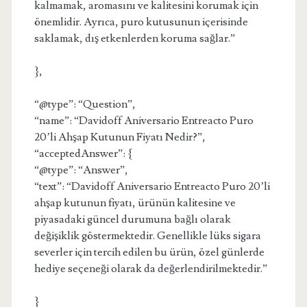
kalmamak, aromasını ve kalitesini korumak için
önemlidir. Ayrıca, puro kutusunun içerisinde
saklamak, dış etkenlerden koruma sağlar.”
},
“@type”: “Question”,
“name”: “Davidoff Aniversario Entreacto Puro
20’li Ahşap Kutunun Fiyatı Nedir?”,
“acceptedAnswer”: {
“@type”: “Answer”,
“text”: “Davidoff Aniversario Entreacto Puro 20’li
ahşap kutunun fiyatı, ürünün kalitesine ve
piyasadaki güncel durumuna bağlı olarak
değişiklik göstermektedir. Genellikle lüks sigara
severler için tercih edilen bu ürün, özel günlerde
hediye seçeneği olarak da değerlendirilmektedir.”
}