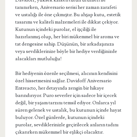
Davidoff, yüksek kaliteli tütün ürünleri ile
tanınırken, Aniversario serisi her zaman zarafeti
ve ustalığı ile öne çıkmıştır. Bu ahşap kutu, estetik
tasarımı ve kaliteli malzemeleri ile dikkat çekiyor.
Kutunun içindeki purolar, el işçiliği ile
hazırlanmış olup, her biri mükemmel bir aroma ve
tat dengesine sahip. Düşünün, bir arkadaşınıza
veya sevdiklerinize böyle bir hediye verdiğinizde
alacakları mutluluğu!
Bir hediyenin özenle seçilmesi, alıcının kendisini
özel hissetmesini sağlar. Davidoff Aniversario
Entreacto, her detayında zengin bir hikaye
barındırıyor. Puro severler için sadece bir içecek
değil, bir yaşam tarzını temsil ediyor. Onlarca yıl
süren gelenek ve ustalık, bu kutunun içinde hayat
buluyor. Özel günlerde, kutunun içindeki
purolar, sevdiklerinizle geçirilecek anların tadını
çıkarırken mükemmel bir eşlikçi olacaktır.