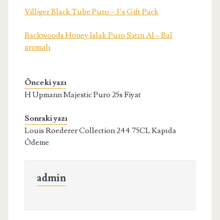
Villiger Black Tube Puro – 3’s Gift Pack
Backwoods Honey Islak Puro Satın Al – Bal
aromalı
Önceki yazı
H Upmann Majestic Puro 25s Fiyat
Sonraki yazı
Louis Roederer Collection 244 75CL Kapıda
Ödeme
admin