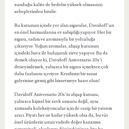
sunduğu kalite de bedelin yüksek olmasının
sebeplerinden biridir.
Bu kutunun içinde yer alan sigaralar, Davidoff’un
en özel harmanlarına ev sahipliği yapıyor. Her bir
sigara, tadım ve aromasıyla bir yolculuğa
çıkarıyor. Yoğun aromalar, ahşap kutunun
içindeki hava ile buluşarak zirve yapıyor. Bu da
demek oluyor ki, Davidoff Aniversario 20s’i
deneyimlemek, yalnızca bir sigara içmekten çok
daha fazlasını içeriyor. Kendinizi bir sanat
galerisine girmiş gibi hissetmeye hazır olun!
Davidoff Aniversario 20s’in ahşap kutusu,
yalnızca kişisel bir zevk unsuru değil, aynı
zamanda koleksiyoncular için de cazip bir yatırım
aracı. Fiyatı her ne kadar yüksek olsa da, bu tür
özel ürünlerin uzun vadede değer kazanma