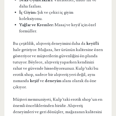
Seks Oyuncakları:
Vibratörler, dildo’lar ve
daha fazlası.
İç Giyim:
Şık ve çekici iç giyim
koleksiyonu.
Yağlar ve Kremler:
Masaj ve keyif için özel
formüller.
Bu çeşitlilik, alışveriş deneyimini daha da
keyifli
hale getiriyor. Mağaza, her ürünün kalitesine özen
gösteriyor ve müşterilerin güvenliğini ön planda
tutuyor. Böylece, alışveriş yaparken kendinizi
rahat ve güvende hissediyorsunuz. Kulp’taki bu
erotik shop, sadece bir alışveriş yeri değil, aynı
zamanda
keşif
ve
deneyim
alanı olarak da öne
çıkıyor.
Müşteri memnuniyeti, Kulp’taki erotik shop’un en
önemli önceliklerinden biridir. Alışveriş
deneyimleri ve geri dönüşler, mağazanın kalitesini