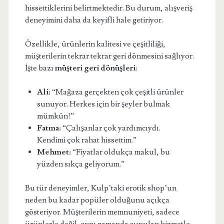
hissettiklerini belirtmektedir. Bu durum, alışveriş
deneyimini daha da keyifli hale getiriyor.
Özellikle, ürünlerin kalitesi ve çeşitliliği,
müşterilerin tekrar tekrar geri dönmesini sağlıyor.
İşte bazı
müşteri geri dönüşleri
:
Ali:
“Mağaza gerçekten çok çeşitli ürünler
sunuyor. Herkes için bir şeyler bulmak
mümkün!”
Fatma:
“Çalışanlar çok yardımcıydı.
Kendimi çok rahat hissettim.”
Mehmet:
“Fiyatlar oldukça makul, bu
yüzden sıkça geliyorum.”
Bu tür deneyimler, Kulp’taki erotik shop’un
neden bu kadar popüler olduğunu açıkça
gösteriyor. Müşterilerin memnuniyeti, sadece