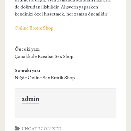
ürünlerle değil, aynı zamanda sunulan hizmetle
de doğrudan ilişkilidir. Alışveriş yaparken
kendinizi özel hissetmek, her zaman önemlidir!
Online Erotik Shop
Önceki yazı
Çanakkale Eceabat Sex Shop
Sonraki yazı
Niğde Online Sex Erotik Shop
admin
UNCATEGORIZED