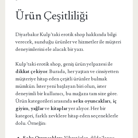
Ürün Çeşitliliği
Diyarbakır Kulp’taki erotik shop hakkında bilgi
verecek, sunduğu ürünler ve hizmetler ile müşteri
deneyimlerini ele alacak bir yazı.
Kulp’taki erotik shop, geniş ürün yelpazesi ile
dikkat çekiyor
. Burada, her yaştan ve cinsiyetten
müşteriye hitap eden çeşitli ürünler bulmak
mümkün. İster yeni başlayan biri olun, ister
deneyimli bir kullanıcı, bu mağaza tam size göre.
Ürün kategorileri arasında
seks oyuncakları
,
iç
giyim
,
yağlar
ve
kitaplar
yer alıyor. Her bir
kategori, farklı zevklere hitap eden seçeneklerle
dolu. Örneğin: