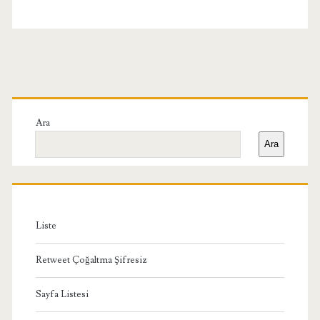
Birincil
Yan
Ara
Ara
Menü
Liste
Retweet Çoğaltma Şifresiz
Sayfa Listesi