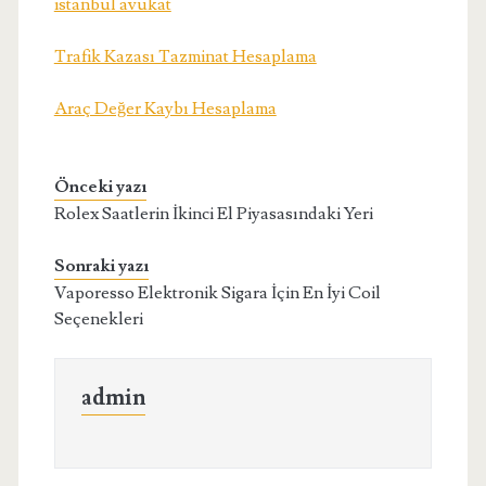
istanbul avukat
Trafik Kazası Tazminat Hesaplama
Araç Değer Kaybı Hesaplama
Önceki yazı
Rolex Saatlerin İkinci El Piyasasındaki Yeri
Sonraki yazı
Vaporesso Elektronik Sigara İçin En İyi Coil
Seçenekleri
admin