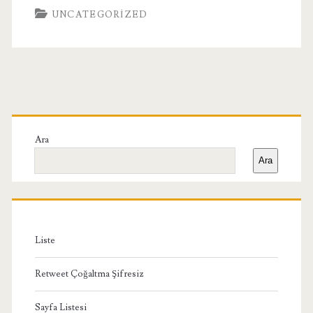
UNCATEGORIZED
Birincil
Yan
Ara
Ara
Menü
Liste
Retweet Çoğaltma Şifresiz
Sayfa Listesi