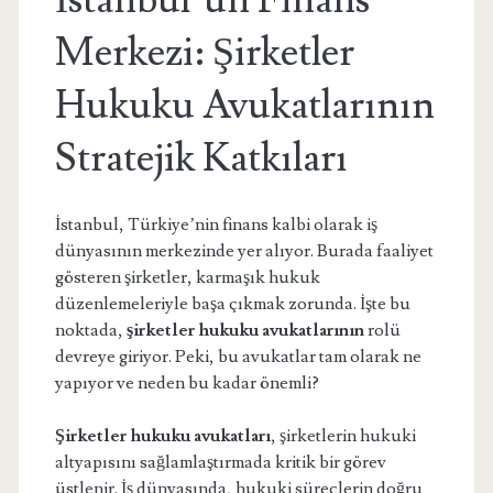
İstanbul’un Finans
Merkezi: Şirketler
Hukuku Avukatlarının
Stratejik Katkıları
İstanbul, Türkiye’nin finans kalbi olarak iş
dünyasının merkezinde yer alıyor. Burada faaliyet
gösteren şirketler, karmaşık hukuk
düzenlemeleriyle başa çıkmak zorunda. İşte bu
noktada,
şirketler hukuku avukatlarının
rolü
devreye giriyor. Peki, bu avukatlar tam olarak ne
yapıyor ve neden bu kadar önemli?
Şirketler hukuku avukatları
, şirketlerin hukuki
altyapısını sağlamlaştırmada kritik bir görev
üstlenir. İş dünyasında, hukuki süreçlerin doğru