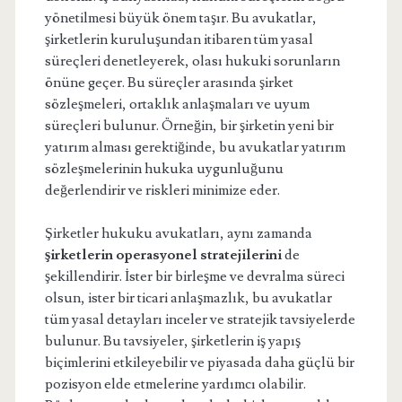
yönetilmesi büyük önem taşır. Bu avukatlar,
şirketlerin kuruluşundan itibaren tüm yasal
süreçleri denetleyerek, olası hukuki sorunların
önüne geçer. Bu süreçler arasında şirket
sözleşmeleri, ortaklık anlaşmaları ve uyum
süreçleri bulunur. Örneğin, bir şirketin yeni bir
yatırım alması gerektiğinde, bu avukatlar yatırım
sözleşmelerinin hukuka uygunluğunu
değerlendirir ve riskleri minimize eder.
Şirketler hukuku avukatları, aynı zamanda
şirketlerin operasyonel stratejilerini
de
şekillendirir. İster bir birleşme ve devralma süreci
olsun, ister bir ticari anlaşmazlık, bu avukatlar
tüm yasal detayları inceler ve stratejik tavsiyelerde
bulunur. Bu tavsiyeler, şirketlerin iş yapış
biçimlerini etkileyebilir ve piyasada daha güçlü bir
pozisyon elde etmelerine yardımcı olabilir.