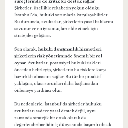
süreçlerinde de kritik bir destek sağlar
.
Şirketler, özellikle rekabetin yoğun olduğu
İstanbul’da, hukuki sorunlarla karşılaşabilirler.
Bu durumda, avukatlar, şirketlerin yasal haklarını
savunur ve en iyi sonuçları elde etmek için
stratejiler geliştirir.
Son olarak,
hukuki danışmanlık hizmetleri,
şirketlerin risk yönetiminde önemli bir rol
oynar
. Avukatlar, potansiyel hukuki riskleri
önceden belirleyip, şirketlerin bu risklere karşı
hazırlıklı olmasını sağlar. Bu tür bir proaktif
yaklaşım, olası sorunları daha başlamadan
önlemeye yardımcı olur.
Bu nedenlerle, İstanbul’da şirketler hukuku
avukatları sadece yasal destek değil, aynı
zamanda stratejik bir ortak olarak da
değerlendirilmelidir. İş dünyasında başarılı olmak