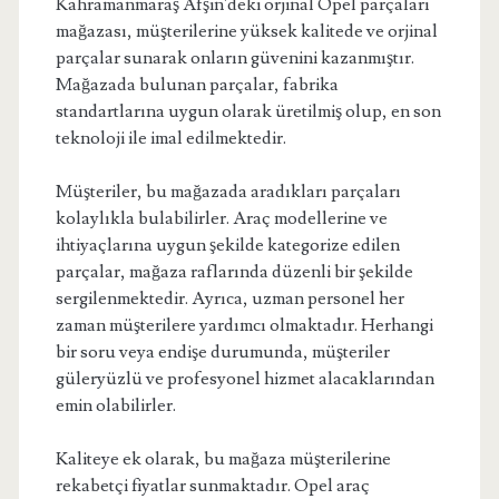
Kahramanmaraş Afşin'deki orjinal Opel parçaları
mağazası, müşterilerine yüksek kalitede ve orjinal
parçalar sunarak onların güvenini kazanmıştır.
Mağazada bulunan parçalar, fabrika
standartlarına uygun olarak üretilmiş olup, en son
teknoloji ile imal edilmektedir.
Müşteriler, bu mağazada aradıkları parçaları
kolaylıkla bulabilirler. Araç modellerine ve
ihtiyaçlarına uygun şekilde kategorize edilen
parçalar, mağaza raflarında düzenli bir şekilde
sergilenmektedir. Ayrıca, uzman personel her
zaman müşterilere yardımcı olmaktadır. Herhangi
bir soru veya endişe durumunda, müşteriler
güleryüzlü ve profesyonel hizmet alacaklarından
emin olabilirler.
Kaliteye ek olarak, bu mağaza müşterilerine
rekabetçi fiyatlar sunmaktadır. Opel araç