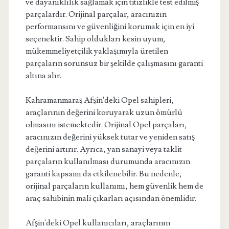
ve dayanıklılık sağlamak için titizlikle test edilmiş
parçalardır. Orijinal parçalar, aracınızın
performansını ve güvenliğini korumak için en iyi
seçenektir. Sahip oldukları kesin uyum,
mükemmeliyetçilik yaklaşımıyla üretilen
parçaların sorunsuz bir şekilde çalışmasını garanti
altına alır.
Kahramanmaraş Afşin'deki Opel sahipleri,
araçlarının değerini koruyarak uzun ömürlü
olmasını istemektedir. Orijinal Opel parçaları,
aracınızın değerini yüksek tutar ve yeniden satış
değerini artırır. Ayrıca, yan sanayi veya taklit
parçaların kullanılması durumunda aracınızın
garanti kapsamı da etkilenebilir. Bu nedenle,
orijinal parçaların kullanımı, hem güvenlik hem de
araç sahibinin mali çıkarları açısından önemlidir.
Afşin'deki Opel kullanıcıları, araçlarının