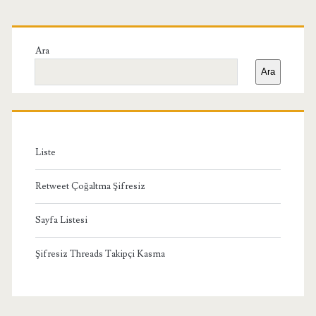
Birincil
Yan
Ara
Ara
Menü
Liste
Retweet Çoğaltma Şifresiz
Sayfa Listesi
Şifresiz Threads Takipçi Kasma