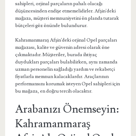
sahipleri, orjinal parçaların pahalı olacağı
düşüncesinden endişe etmemelidirler. Afşin'deki
mağaza, müşteri memnuniyetini ön planda tutarak
bütçeleri göz önünde bulundurur.
Kahramanmaraş Afşin'deki orjinal Opel parçaları
mağazası, kalite ve güvenin adresi olarak öne
çıkmaktadır. Müşteriler, burada ihtiyaç
duydukları parçaları bulabilirken, aynı zamanda
uzman personelin sağladığı yardım ve rekabetçi
fiyatlarla memnun kalacaklardır. Araçlarının
performansını korumak isteyen Opel sahipleri için
bu mağaza, en doğru tercih olacaktır.
Arabanızı Önemseyin:
Kahramanmaraş