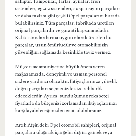
sahiptir. Tamponlar, farlar, aynalar, fren
sistemleri, egzoz sistemleri, süspansiyon parçaları
ve daha fazlası gibi çeşitli Opel parçalarını burada
bulabilirsiniz. Tüm parçalar, fabrikada üretilen
orijinal parçalardır ve garanti kapsamındadır.
Kalite standartlarına uygun olarak üretilen bu
parçalar, uzun ömürlüdür ve otomobilinizin
güvenliğini sağlamada kesinlikle taviz vermez.
Müşteri memnuniyetine büyük önem veren
mağazamızda, deneyimli ve uzman personel
sizlere yardımcı olacaktır. İhtiyaçlarınıza yönelik
doğru parçaları seçmenizde size rehberlik
edeceklerdir. Ayrıca, sunduğumuz rekabetçi
fiyatlarla da bütçenizi zorlamadan ihtiyaçlarınızı
karşılayabileceğinizden emin olabilirsiniz.
Artık Afşin'deki Opel otomobil sahipleri, orijinal
parçalara ulaşmak için şehir dışına gitmek veya