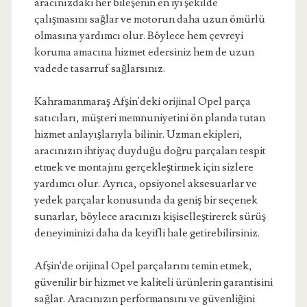
aracınızdaki her bileşenin en iyi şekilde
çalışmasını sağlar ve motorun daha uzun ömürlü
olmasına yardımcı olur. Böylece hem çevreyi
koruma amacına hizmet edersiniz hem de uzun
vadede tasarruf sağlarsınız.
Kahramanmaraş Afşin'deki orijinal Opel parça
satıcıları, müşteri memnuniyetini ön planda tutan
hizmet anlayışlarıyla bilinir. Uzman ekipleri,
aracınızın ihtiyaç duyduğu doğru parçaları tespit
etmek ve montajını gerçekleştirmek için sizlere
yardımcı olur. Ayrıca, opsiyonel aksesuarlar ve
yedek parçalar konusunda da geniş bir seçenek
sunarlar, böylece aracınızı kişiselleştirerek sürüş
deneyiminizi daha da keyifli hale getirebilirsiniz.
Afşin'de orijinal Opel parçalarını temin etmek,
güvenilir bir hizmet ve kaliteli ürünlerin garantisini
sağlar. Aracınızın performansını ve güvenliğini