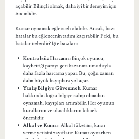
açabilir. Bilinçli olmak, daha iyi bir deneyim için
önemlidir.
Kumar oynamak eğlenceli olabilir. Ancak, bazı
hatalar bu eğlencenin tadını kaçırabilir. Peki, bu
hatalar nelerdir? İşte bazıları:
Kontrolsüz Harcama:
Birçok oyuncu,
kaybettiği parayı geri kazanma umuduyla
daha fazla harcama yapar. Bu, çoğu zaman
daha büyük kayıplara yol açar.
Yanlış Bilgiye Güvenmek:
Kumar
hakkında doğru bilgiye sahip olmadan
oynamak, kayıpları artırabilir. Her oyunun
kurallarını ve olasılıklarını bilmek
önemlidir.
Alkol ve Kumar:
Alkol tüketimi, karar
verme yetisini zayıflatır. Kumar oynarken