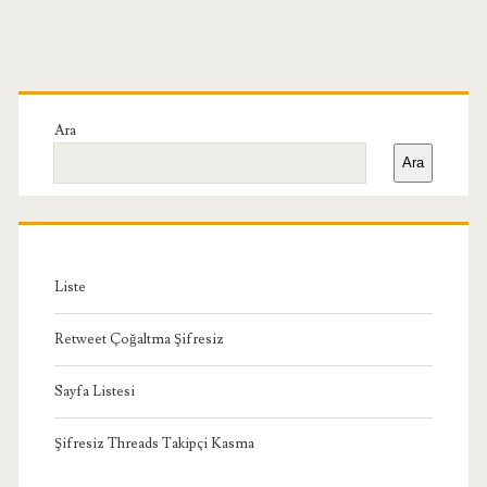
Birincil
Yan
Ara
Ara
Menü
Liste
Retweet Çoğaltma Şifresiz
Sayfa Listesi
Şifresiz Threads Takipçi Kasma