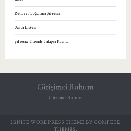
Retweet Çoğaltma Şifresiz
Sayfa Listesi
Şifresiz Threads Takipçi Kasma
Girişimci Ruhum
Girişimci Ruhum
IGNITE WORDPRESS THEME
BY COMPETE
THEMES.