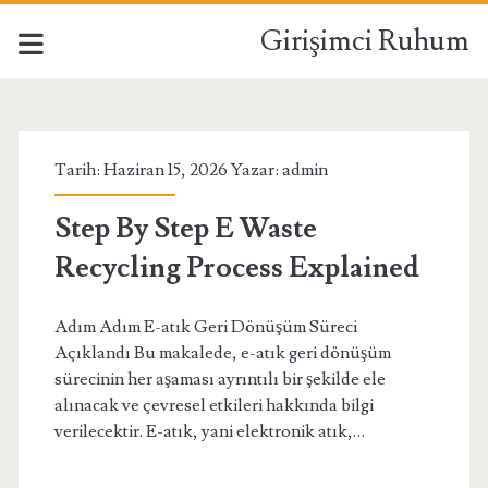
Girişimci Ruhum
Girişimci
Ruhum
Tarih: Haziran 15, 2026 Yazar:
admin
Yazılar
Step By Step E Waste
Recycling Process Explained
Adım Adım E-atık Geri Dönüşüm Süreci
Açıklandı Bu makalede, e-atık geri dönüşüm
sürecinin her aşaması ayrıntılı bir şekilde ele
alınacak ve çevresel etkileri hakkında bilgi
verilecektir. E-atık, yani elektronik atık,…