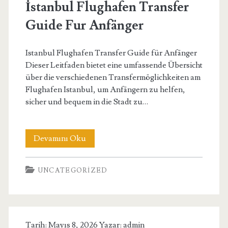
İstanbul Flughafen Transfer
Guide Fur Anfänger
Istanbul Flughafen Transfer Guide für Anfänger
Dieser Leitfaden bietet eine umfassende Übersicht
über die verschiedenen Transfermöglichkeiten am
Flughafen Istanbul, um Anfängern zu helfen,
sicher und bequem in die Stadt zu…
İstanbul
Devamını Oku
Flughafen
UNCATEGORIZED
Transfer
Guide
Fur
Tarih: Mayıs 8, 2026 Yazar:
admin