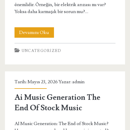
önemlidir. Örneğin, bir elektrik arızası mı var?
Yoksa daha karmaşık bir sorun mu?…
Acil
Devamını Oku
Elektrikci
UNCATEGORIZED
Ucretleri
Nasil
Hesaplanir
Tarih: Mayıs 23, 2026 Yazar:
admin
Ai Music Generation The
End Of Stock Music
AI Music Generation: The End of Stock Music?