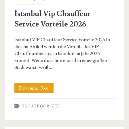
Anfänger
İstanbul Vip Chauffeur
Service Vorteile 2026
Istanbul VIP Chauffeur Service Vorteile 2026 In
diesem Artikel werden die Vorteile des VIP-
Chauffeurdienstes in Istanbul im Jahr 2026
erörtert. Wenn du schon einmal in einer großen
Stadt warst, weißt…
İstanbul
Devamını Oku
Vip
UNCATEGORIZED
Chauffeur
Service