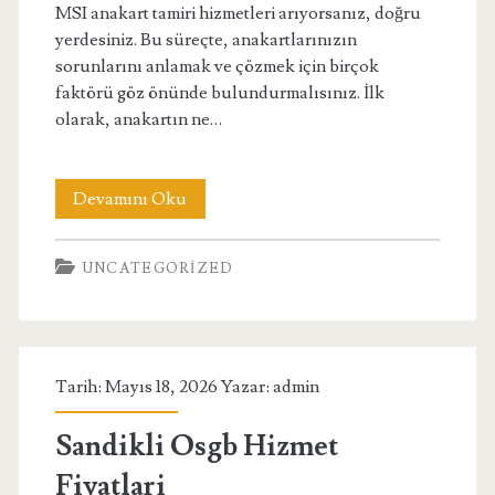
MSI anakart tamiri hizmetleri arıyorsanız, doğru
yerdesiniz. Bu süreçte, anakartlarınızın
sorunlarını anlamak ve çözmek için birçok
faktörü göz önünde bulundurmalısınız. İlk
olarak, anakartın ne…
Msi
Devamını Oku
Anakart
UNCATEGORIZED
Tamiri
Ankara
Hizmetleri
Tarih: Mayıs 18, 2026 Yazar:
admin
Sandikli Osgb Hizmet
Fiyatlari