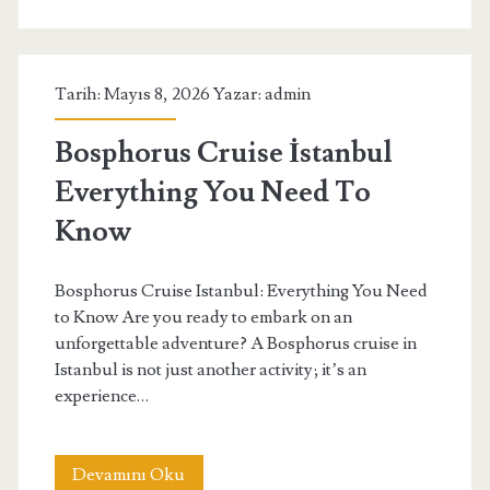
İle
Ekonomik
Tarih: Mayıs 8, 2026 Yazar:
admin
Tatil
Bosphorus Cruise İstanbul
Everything You Need To
Know
Bosphorus Cruise Istanbul: Everything You Need
to Know Are you ready to embark on an
unforgettable adventure? A Bosphorus cruise in
Istanbul is not just another activity; it’s an
experience…
Bosphorus
Devamını Oku