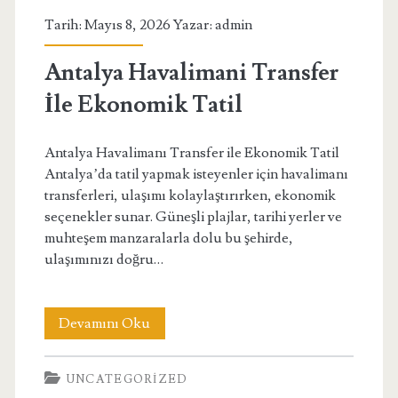
Vorteile
Tarih: Mayıs 8, 2026 Yazar:
admin
2026
Antalya Havalimani Transfer
İle Ekonomik Tatil
Antalya Havalimanı Transfer ile Ekonomik Tatil
Antalya’da tatil yapmak isteyenler için havalimanı
transferleri, ulaşımı kolaylaştırırken, ekonomik
seçenekler sunar. Güneşli plajlar, tarihi yerler ve
muhteşem manzaralarla dolu bu şehirde,
ulaşımınızı doğru…
Antalya
Devamını Oku
Havalimani
UNCATEGORIZED
Transfer