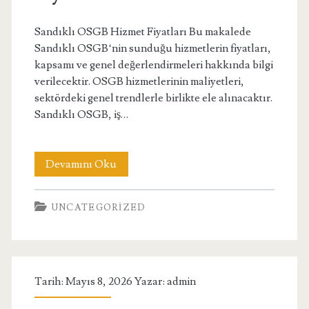
Sandıklı OSGB Hizmet Fiyatları Bu makalede
Sandıklı OSGB‘nin sunduğu hizmetlerin fiyatları,
kapsamı ve genel değerlendirmeleri hakkında bilgi
verilecektir. OSGB hizmetlerinin maliyetleri,
sektördeki genel trendlerle birlikte ele alınacaktır.
Sandıklı OSGB, iş…
Sandikli
Devamını Oku
Osgb
UNCATEGORIZED
Hizmet
Fiyatlari
Tarih: Mayıs 8, 2026 Yazar:
admin