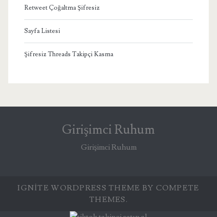
Retweet Çoğaltma Şifresiz
Sayfa Listesi
Şifresiz Threads Takipçi Kasma
Girişimci Ruhum
Girişimci Ruhum
IGNITE WORDPRESS THEME
BY COMPETE
THEMES.