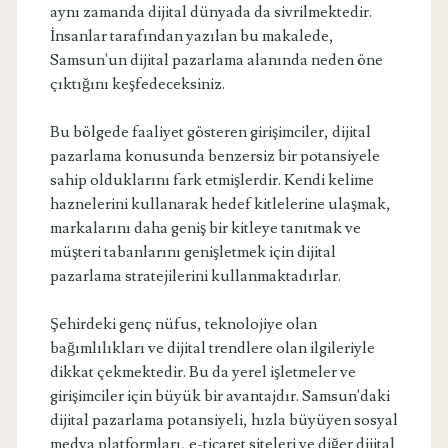
aynı zamanda dijital dünyada da sivrilmektedir.
İnsanlar tarafından yazılan bu makalede,
Samsun'un dijital pazarlama alanında neden öne
çıktığını keşfedeceksiniz.
Bu bölgede faaliyet gösteren girişimciler, dijital
pazarlama konusunda benzersiz bir potansiyele
sahip olduklarını fark etmişlerdir. Kendi kelime
haznelerini kullanarak hedef kitlelerine ulaşmak,
markalarını daha geniş bir kitleye tanıtmak ve
müşteri tabanlarını genişletmek için dijital
pazarlama stratejilerini kullanmaktadırlar.
Şehirdeki genç nüfus, teknolojiye olan
bağımlılıkları ve dijital trendlere olan ilgileriyle
dikkat çekmektedir. Bu da yerel işletmeler ve
girişimciler için büyük bir avantajdır. Samsun'daki
dijital pazarlama potansiyeli, hızla büyüyen sosyal
medya platformları, e-ticaret siteleri ve diğer dijital