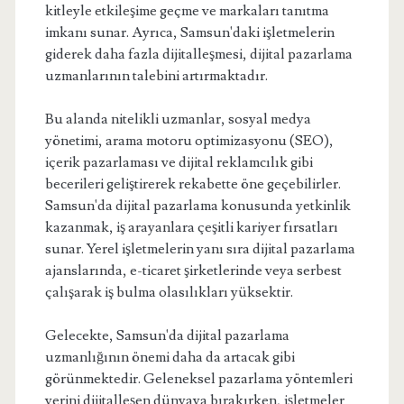
kitleyle etkileşime geçme ve markaları tanıtma
imkanı sunar. Ayrıca, Samsun'daki işletmelerin
giderek daha fazla dijitalleşmesi, dijital pazarlama
uzmanlarının talebini artırmaktadır.
Bu alanda nitelikli uzmanlar, sosyal medya
yönetimi, arama motoru optimizasyonu (SEO),
içerik pazarlaması ve dijital reklamcılık gibi
becerileri geliştirerek rekabette öne geçebilirler.
Samsun'da dijital pazarlama konusunda yetkinlik
kazanmak, iş arayanlara çeşitli kariyer fırsatları
sunar. Yerel işletmelerin yanı sıra dijital pazarlama
ajanslarında, e-ticaret şirketlerinde veya serbest
çalışarak iş bulma olasılıkları yüksektir.
Gelecekte, Samsun'da dijital pazarlama
uzmanlığının önemi daha da artacak gibi
görünmektedir. Geleneksel pazarlama yöntemleri
yerini dijitalleşen dünyaya bırakırken, işletmeler