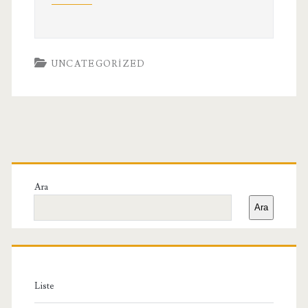
UNCATEGORIZED
Birincil
Yan
Ara
Ara
Menü
Liste