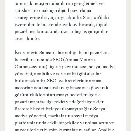
tanıtmak, müşteri tabanlarını genişletmek ve
satışları artırmak için dijital pazarlama
stratejilerine ihtiyaç duymaktadır. Samsun'daki
işverenler de bu trende ayak uydurarak, dijital
pazarlama konusunda uzmanlaşmış çalışanlar
aramaktadır.
İşverenlerin Samsun'da aradığı dijital pazarlama
becerileri arasında SEO (Arama Motoru
Optimizasyonu), içerik pazarlaması, sosyal medya
yönetimi, analitik ve veri analizi gibi alanlar
bulunmaktadır. SEO, web sitelerinin arama
motorlarında üst sıralara çıkmasını sağlayarak
görünürlüklerini artırmayı hedefler. İçerik
pazarlaması ise ilgi çekici ve değerli içerikler
üreterek hedef kitleye ulaşmayı sağlar. Sosyal
medya yönetimi, markaların sosyal medya
platformlarında etkili bir şekilde var olmalarını ve
müşterilerle etkileşim kurmalarını sağlar. Analitik