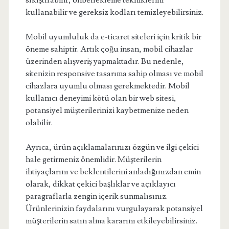
sıkıştırabilir, önbellekleme tekniklerini
kullanabilir ve gereksiz kodları temizleyebilirsiniz.
Mobil uyumluluk da e-ticaret siteleri için kritik bir
öneme sahiptir. Artık çoğu insan, mobil cihazlar
üzerinden alışveriş yapmaktadır. Bu nedenle,
sitenizin responsive tasarıma sahip olması ve mobil
cihazlara uyumlu olması gerekmektedir. Mobil
kullanıcı deneyimi kötü olan bir web sitesi,
potansiyel müşterilerinizi kaybetmenize neden
olabilir.
Ayrıca, ürün açıklamalarınızı özgün ve ilgi çekici
hale getirmeniz önemlidir. Müşterilerin
ihtiyaçlarını ve beklentilerini anladığınızdan emin
olarak, dikkat çekici başlıklar ve açıklayıcı
paragraflarla zengin içerik sunmalısınız.
Ürünlerinizin faydalarını vurgulayarak potansiyel
müşterilerin satın alma kararını etkileyebilirsiniz.