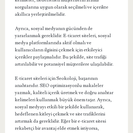
kelimeler, hedeflenen müşterilerin arama
sorgularına uygun olarak seçilmeli ve içerikte
akıllıca yerleştirilmelidir.
Ayrıca, sosyal medyanın gücünden de
yararlanmak gereklidir. E-ticaret siteleri, sosyal
medya platformlarında aktif olmalı ve
kullanıcıların ilgisini çekmek için etkileyici
içerikler paylaşmalıdır. Bu şekilde, site trafiği
artırılabilir ve potansiyel müşterilere ulaşılabilir.
E-ticaret siteleri için Seokoloji, başarının
anahtarıdır. SEO optimizasyonlu makaleler
yazmak, kaliteli içerik üretmek ve doğru anahtar
kelimeleri kullanmak büyük önem taşır. Ayrıca,
sosyal medyayı etkili bir şekilde kullanarak,
hedeflenen kitleyi çekmek ve site trafiklerini
artırmak da gereklidir. Eğer bir e-ticaret sitesi
rekabetçi bir avantaj elde etmek istiyorsa,