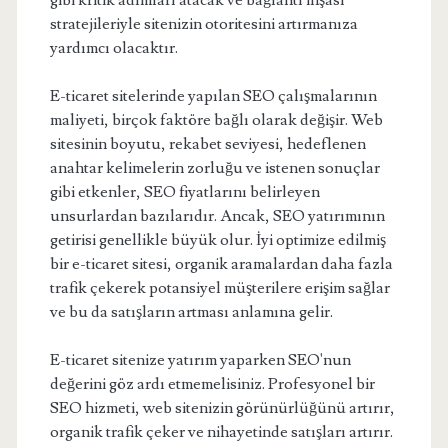
gibi kritik adımları atacak ve bağlantı inşası
stratejileriyle sitenizin otoritesini artırmanıza
yardımcı olacaktır.
E-ticaret sitelerinde yapılan SEO çalışmalarının
maliyeti, birçok faktöre bağlı olarak değişir. Web
sitesinin boyutu, rekabet seviyesi, hedeflenen
anahtar kelimelerin zorluğu ve istenen sonuçlar
gibi etkenler, SEO fiyatlarını belirleyen
unsurlardan bazılarıdır. Ancak, SEO yatırımının
getirisi genellikle büyük olur. İyi optimize edilmiş
bir e-ticaret sitesi, organik aramalardan daha fazla
trafik çekerek potansiyel müşterilere erişim sağlar
ve bu da satışların artması anlamına gelir.
E-ticaret sitenize yatırım yaparken SEO'nun
değerini göz ardı etmemelisiniz. Profesyonel bir
SEO hizmeti, web sitenizin görünürlüğünü artırır,
organik trafik çeker ve nihayetinde satışları artırır.