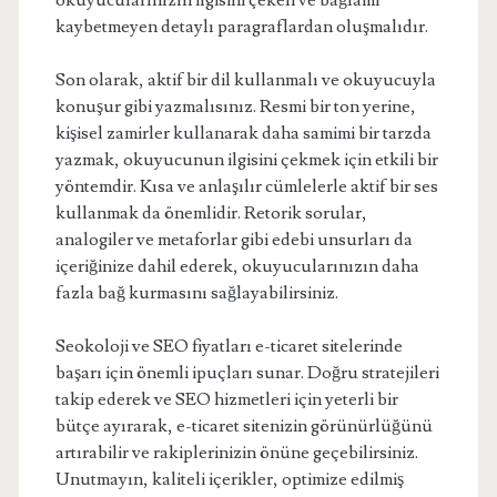
okuyucularınızın ilgisini çeken ve bağlamı
kaybetmeyen detaylı paragraflardan oluşmalıdır.
Son olarak, aktif bir dil kullanmalı ve okuyucuyla
konuşur gibi yazmalısınız. Resmi bir ton yerine,
kişisel zamirler kullanarak daha samimi bir tarzda
yazmak, okuyucunun ilgisini çekmek için etkili bir
yöntemdir. Kısa ve anlaşılır cümlelerle aktif bir ses
kullanmak da önemlidir. Retorik sorular,
analogiler ve metaforlar gibi edebi unsurları da
içeriğinize dahil ederek, okuyucularınızın daha
fazla bağ kurmasını sağlayabilirsiniz.
Seokoloji ve SEO fiyatları e-ticaret sitelerinde
başarı için önemli ipuçları sunar. Doğru stratejileri
takip ederek ve SEO hizmetleri için yeterli bir
bütçe ayırarak, e-ticaret sitenizin görünürlüğünü
artırabilir ve rakiplerinizin önüne geçebilirsiniz.
Unutmayın, kaliteli içerikler, optimize edilmiş