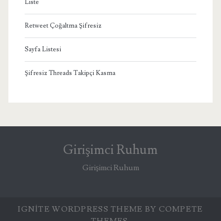
Liste
Retweet Çoğaltma Şifresiz
Sayfa Listesi
Şifresiz Threads Takipçi Kasma
Girişimci Ruhum
Girişimci Ruhum
IGNITE WORDPRESS THEME
BY COMPETE
THEMES.