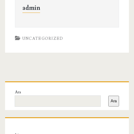
admin
UNCATEGORIZED
Birincil
Yan
Ara
Ara
Menü