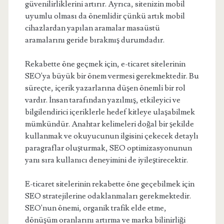
güvenilirliklerini artırır. Ayrıca, sitenizin mobil
uyumlu olması da önemlidir çünkü artık mobil
cihazlardan yapılan aramalar masaüstü
aramalarını geride bırakmış durumdadır.
Rekabette öne geçmek için, e-ticaret sitelerinin
SEO'ya büyük bir önem vermesi gerekmektedir. Bu
süreçte, içerik yazarlarına düşen önemli bir rol
vardır. İnsan tarafından yazılmış, etkileyici ve
bilgilendirici içeriklerle hedef kitleye ulaşabilmek
mümkündür. Anahtar kelimeleri doğal bir şekilde
kullanmak ve okuyucunun ilgisini çekecek detaylı
paragraflar oluşturmak, SEO optimizasyonunun
yanı sıra kullanıcı deneyimini de iyileştirecektir.
E-ticaret sitelerinin rekabette öne geçebilmek için
SEO stratejilerine odaklanmaları gerekmektedir.
SEO'nun önemi, organik trafik elde etme,
dönüşüm oranlarını artırma ve marka bilinirliği