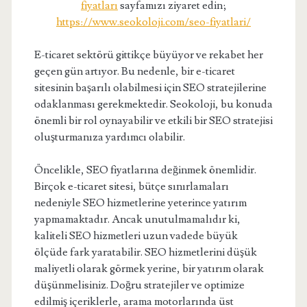
fiyatları
sayfamızı ziyaret edin;
https://www.seokoloji.com/seo-fiyatlari/
E-ticaret sektörü gittikçe büyüyor ve rekabet her
geçen gün artıyor. Bu nedenle, bir e-ticaret
sitesinin başarılı olabilmesi için SEO stratejilerine
odaklanması gerekmektedir. Seokoloji, bu konuda
önemli bir rol oynayabilir ve etkili bir SEO stratejisi
oluşturmanıza yardımcı olabilir.
Öncelikle, SEO fiyatlarına değinmek önemlidir.
Birçok e-ticaret sitesi, bütçe sınırlamaları
nedeniyle SEO hizmetlerine yeterince yatırım
yapmamaktadır. Ancak unutulmamalıdır ki,
kaliteli SEO hizmetleri uzun vadede büyük
ölçüde fark yaratabilir. SEO hizmetlerini düşük
maliyetli olarak görmek yerine, bir yatırım olarak
düşünmelisiniz. Doğru stratejiler ve optimize
edilmiş içeriklerle, arama motorlarında üst