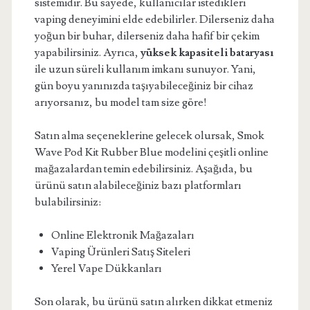
sistemidir. Bu sayede, kullanıcılar istedikleri
vaping deneyimini elde edebilirler. Dilerseniz daha
yoğun bir buhar, dilerseniz daha hafif bir çekim
yapabilirsiniz. Ayrıca,
yüksek kapasiteli bataryası
ile uzun süreli kullanım imkanı sunuyor. Yani,
gün boyu yanınızda taşıyabileceğiniz bir cihaz
arıyorsanız, bu model tam size göre!
Satın alma seçeneklerine gelecek olursak, Smok
Wave Pod Kit Rubber Blue modelini çeşitli online
mağazalardan temin edebilirsiniz. Aşağıda, bu
ürünü satın alabileceğiniz bazı platformları
bulabilirsiniz:
Online Elektronik Mağazaları
Vaping Ürünleri Satış Siteleri
Yerel Vape Dükkanları
Son olarak, bu ürünü satın alırken dikkat etmeniz