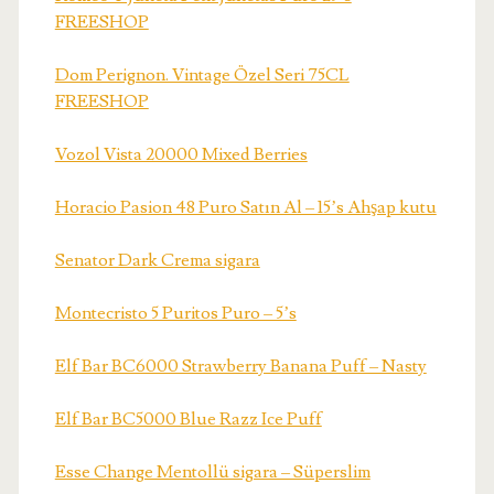
FREESHOP
Dom Perignon. Vintage Özel Seri 75CL
FREESHOP
Vozol Vista 20000 Mixed Berries
Horacio Pasion 48 Puro Satın Al – 15’s Ahşap kutu
Senator Dark Crema sigara
Montecristo 5 Puritos Puro – 5’s
Elf Bar BC6000 Strawberry Banana Puff – Nasty
Elf Bar BC5000 Blue Razz Ice Puff
Esse Change Mentollü sigara – Süperslim