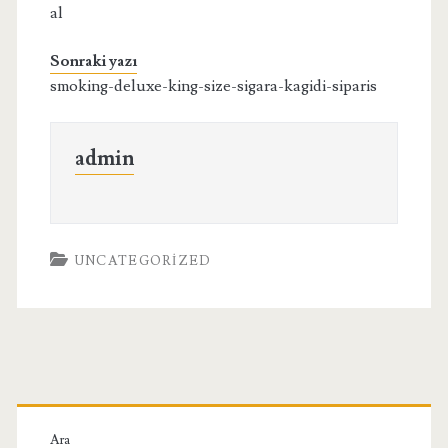
al
Sonraki yazı
smoking-deluxe-king-size-sigara-kagidi-siparis
admin
UNCATEGORIZED
Birincil
Ara