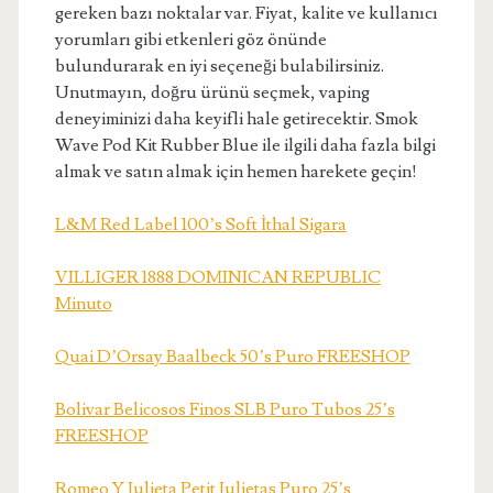
gereken bazı noktalar var. Fiyat, kalite ve kullanıcı
yorumları gibi etkenleri göz önünde
bulundurarak en iyi seçeneği bulabilirsiniz.
Unutmayın, doğru ürünü seçmek, vaping
deneyiminizi daha keyifli hale getirecektir. Smok
Wave Pod Kit Rubber Blue ile ilgili daha fazla bilgi
almak ve satın almak için hemen harekete geçin!
L&M Red Label 100’s Soft İthal Sigara
VILLIGER 1888 DOMINICAN REPUBLIC
Minuto
Quai D’Orsay Baalbeck 50’s Puro FREESHOP
Bolivar Belicosos Finos SLB Puro Tubos 25’s
FREESHOP
Romeo Y Julieta Petit Julietas Puro 25’s