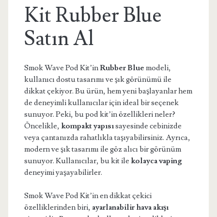
Kit Rubber Blue
Satın Al
Smok Wave Pod Kit’in
Rubber Blue
modeli,
kullanıcı dostu tasarımı ve şık görünümü ile
dikkat çekiyor. Bu ürün, hem yeni başlayanlar hem
de deneyimli kullanıcılar için ideal bir seçenek
sunuyor. Peki, bu pod kit’in özellikleri neler?
Öncelikle,
kompakt yapısı
sayesinde cebinizde
veya çantanızda rahatlıkla taşıyabilirsiniz. Ayrıca,
modern ve şık tasarımı ile göz alıcı bir görünüm
sunuyor. Kullanıcılar, bu kit ile
kolayca vaping
deneyimi yaşayabilirler.
Smok Wave Pod Kit’in en dikkat çekici
özelliklerinden biri,
ayarlanabilir hava akışı