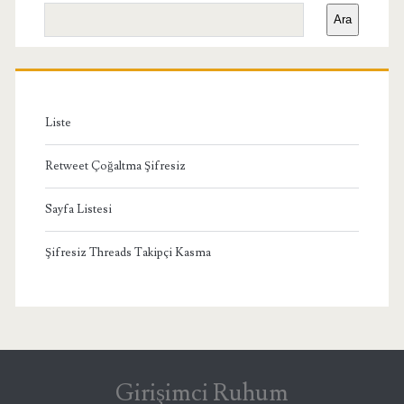
Yan
Ara
Menü
Liste
Retweet Çoğaltma Şifresiz
Sayfa Listesi
Şifresiz Threads Takipçi Kasma
Girişimci Ruhum