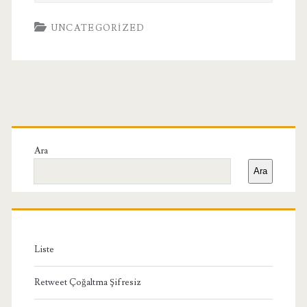
UNCATEGORIZED
Birincil
Yan
Ara
Ara
Menü
Liste
Retweet Çoğaltma Şifresiz