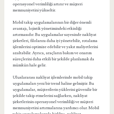
operasyonel verimliliği artırır ve müşteri
memnuniyetini yükseltir.
Mobil takip uygulamalarının bir diğer önemli
avantajı, lojistik yönetimindeki etkinliği
artırmasıdır. Bu uygulamalar sayesinde nakliyat
şirketleri, filolarını daha iyi yönetebilir, rotalama
işlemlerini optimize edebilir ve yakıt maliyetlerini
azaltabilir. Ayrıca, araçların bakım ve onarım
süreçlerini daha etkili bir şekilde planlamak da
mümkün hale gelir.
Uluslararası nakliyat işlemlerinde mobil takip
uygulamaları yeni bir trend haline gelmiştir. Bu
uygulamalar, müşterilerin yüklerini güvenilir bir
şekilde takip etmelerini sağlarken, nakliyat
şirketlerinin operasyonel verimliliği ve müşteri
memnuniyetini artırmalarına yardımcı olur. Mobil