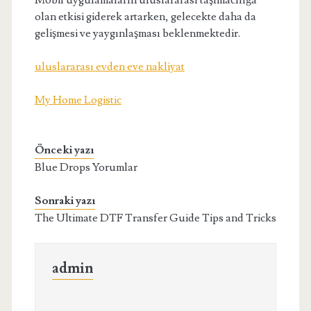
Mobil uygulamaların uluslararası taşımacılığa
olan etkisi giderek artarken, gelecekte daha da
gelişmesi ve yaygınlaşması beklenmektedir.
uluslararası evden eve nakliyat
My Home Logistic
Önceki yazı
Blue Drops Yorumlar
Sonraki yazı
The Ultimate DTF Transfer Guide Tips and Tricks
admin