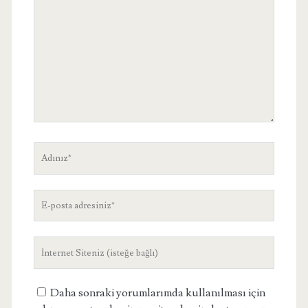
Adınız
E-
posta
adresiniz
Site
Adresiniz
Daha sonraki yorumlarımda kullanılması için