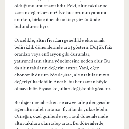
olduğunu unutmamalıdır. Peki, altın takılar ne
zaman değer kazanır? İşte bu sorunun yanıtını
ararken, birkaç önemli noktayı göz önünde
bulundurmalıyız.
Öncelikle,
altın fiyatları
genellikle ekonomik
belirsizlik dönemlerinde artış gösterir. Düşük faiz
oranları veya enflasyon gibi durumlar,
yatırımcıların altına yönelmesine neden olur. Bu
da altın takıların değerini artırır. Yani, eğer
ekonomik durum kötüleşirse, altın takılarınızın
değeri yükselebilir. Ancak, bu her zaman böyle
olmayabilir. Piyasa koşulları değişkenlik gösterir.
Bir diğer önemli etken ise
arz ve talep
dengesidir.
Eğer altın talebi artarsa, fiyatlar da yükselebilir.
Örneğin, özel günlerde veya tatil dönemlerinde
altın takılara olan talep artar. Bu dönemlerde,