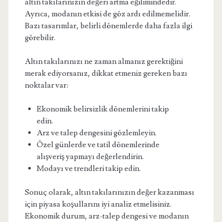
altın takılarınızın değeri artma eğilimindedir.
Ayrıca, modanın etkisi de göz ardı edilmemelidir.
Bazı tasarımlar, belirli dönemlerde daha fazla ilgi
görebilir.
Altın takılarınızı ne zaman almanız gerektiğini
merak ediyorsanız, dikkat etmeniz gereken bazı
noktalar var:
Ekonomik belirsizlik dönemlerini takip
edin.
Arz ve talep dengesini gözlemleyin.
Özel günlerde ve tatil dönemlerinde
alışveriş yapmayı değerlendirin.
Modayı ve trendleri takip edin.
Sonuç olarak, altın takılarınızın değer kazanması
için piyasa koşullarını iyi analiz etmelisiniz.
Ekonomik durum, arz-talep dengesi ve modanın