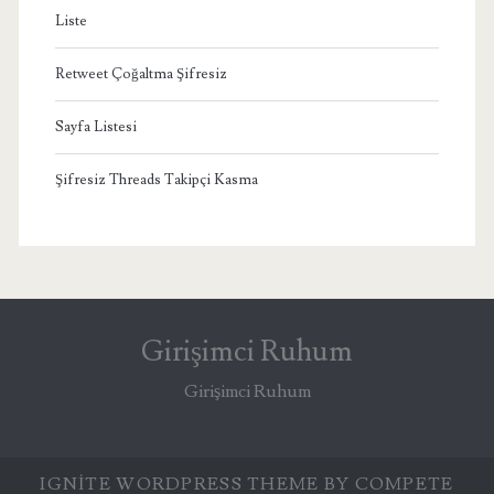
Liste
Retweet Çoğaltma Şifresiz
Sayfa Listesi
Şifresiz Threads Takipçi Kasma
Girişimci Ruhum
Girişimci Ruhum
IGNITE WORDPRESS THEME
BY COMPETE