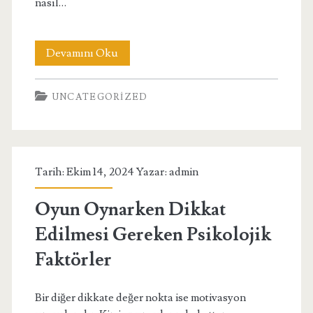
nasıl…
Deneme
Devamını Oku
Bonusu
UNCATEGORIZED
Kullanırken
Uygulanabilecek
Stratejiler
Tarih: Ekim 14, 2024 Yazar:
admin
Oyun Oynarken Dikkat
Edilmesi Gereken Psikolojik
Faktörler
Bir diğer dikkate değer nokta ise motivasyon