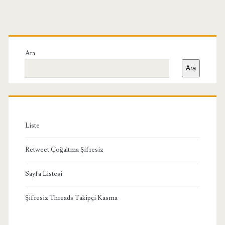
sayfalaması
Birincil
Yan
Ara
Ara
Menü
Liste
Retweet Çoğaltma Şifresiz
Sayfa Listesi
Şifresiz Threads Takipçi Kasma