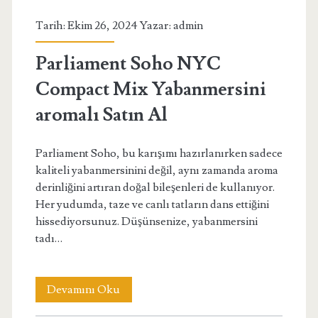
Sipariş
Tarih: Ekim 26, 2024 Yazar:
admin
Parliament Soho NYC
Compact Mix Yabanmersini
aromalı Satın Al
Parliament Soho, bu karışımı hazırlanırken sadece
kaliteli yabanmersinini değil, aynı zamanda aroma
derinliğini artıran doğal bileşenleri de kullanıyor.
Her yudumda, taze ve canlı tatların dans ettiğini
hissediyorsunuz. Düşünsenize, yabanmersini
tadı…
Parliament
Devamını Oku
Soho