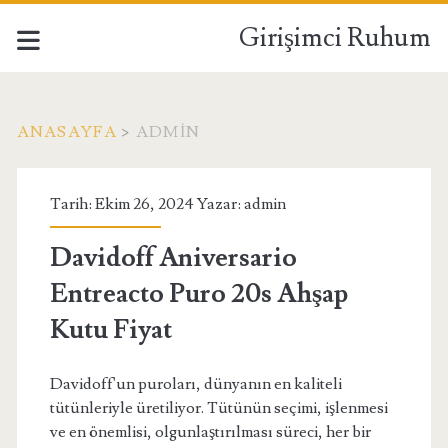
Girişimci Ruhum
ANASAYFA
>
ADMIN
Yazar:
Tarih: Ekim 26, 2024 Yazar:
admin
<span>admin</span>
Davidoff Aniversario
Entreacto Puro 20s Ahşap
Kutu Fiyat
Davidoff'un puroları, dünyanın en kaliteli
tütünleriyle üretiliyor. Tütünün seçimi, işlenmesi
ve en önemlisi, olgunlaştırılması süreci, her bir