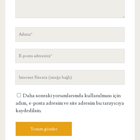
Adınız
E-
posta
adresiniz
Site
Adresiniz
Daha sonraki yorumlarımda kullanılması için
adım, e-posta adresim ve site adresim bu tarayıcıya
kaydedilsin.