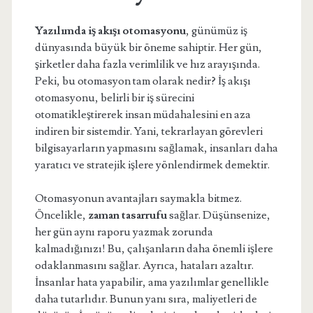
Yazılımda iş akışı otomasyonu
, günümüz iş
dünyasında büyük bir öneme sahiptir. Her gün,
şirketler daha fazla verimlilik ve hız arayışında.
Peki, bu otomasyon tam olarak nedir? İş akışı
otomasyonu, belirli bir iş sürecini
otomatikleştirerek insan müdahalesini en aza
indiren bir sistemdir. Yani, tekrarlayan görevleri
bilgisayarların yapmasını sağlamak, insanları daha
yaratıcı ve stratejik işlere yönlendirmek demektir.
Otomasyonun avantajları saymakla bitmez.
Öncelikle,
zaman tasarrufu
sağlar. Düşünsenize,
her gün aynı raporu yazmak zorunda
kalmadığınızı! Bu, çalışanların daha önemli işlere
odaklanmasını sağlar. Ayrıca, hataları azaltır.
İnsanlar hata yapabilir, ama yazılımlar genellikle
daha tutarlıdır. Bunun yanı sıra, maliyetleri de