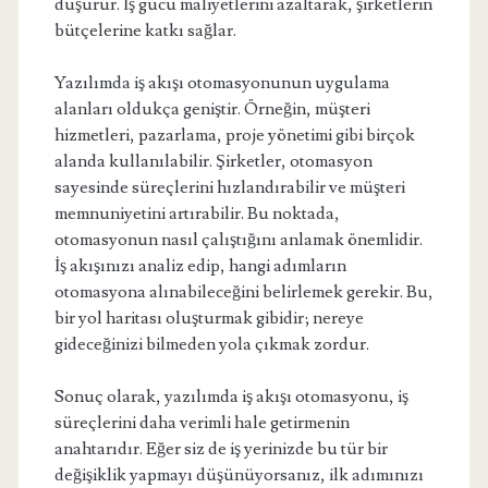
düşürür. İş gücü maliyetlerini azaltarak, şirketlerin
bütçelerine katkı sağlar.
Yazılımda iş akışı otomasyonunun uygulama
alanları oldukça geniştir. Örneğin, müşteri
hizmetleri, pazarlama, proje yönetimi gibi birçok
alanda kullanılabilir. Şirketler, otomasyon
sayesinde süreçlerini hızlandırabilir ve müşteri
memnuniyetini artırabilir. Bu noktada,
otomasyonun nasıl çalıştığını anlamak önemlidir.
İş akışınızı analiz edip, hangi adımların
otomasyona alınabileceğini belirlemek gerekir. Bu,
bir yol haritası oluşturmak gibidir; nereye
gideceğinizi bilmeden yola çıkmak zordur.
Sonuç olarak, yazılımda iş akışı otomasyonu, iş
süreçlerini daha verimli hale getirmenin
anahtarıdır. Eğer siz de iş yerinizde bu tür bir
değişiklik yapmayı düşünüyorsanız, ilk adımınızı