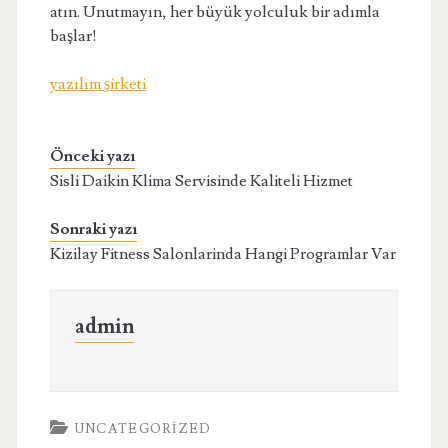
atın. Unutmayın, her büyük yolculuk bir adımla
başlar!
yazılım şirketi
Önceki yazı
Sisli Daikin Klima Servisinde Kaliteli Hizmet
Sonraki yazı
Kizilay Fitness Salonlarinda Hangi Programlar Var
admin
UNCATEGORIZED