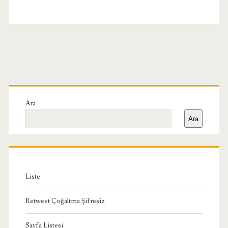
Birincil
Yan
Ara
Ara
Menü
Liste
Retweet Çoğaltma Şifresiz
Sayfa Listesi